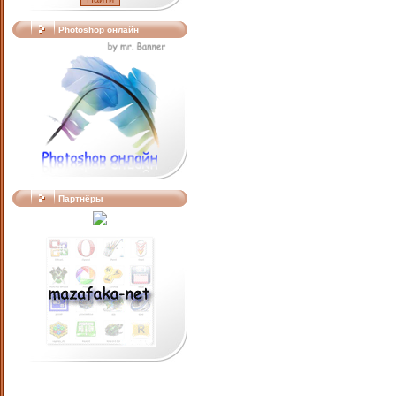
Photoshop онлайн
Партнёры