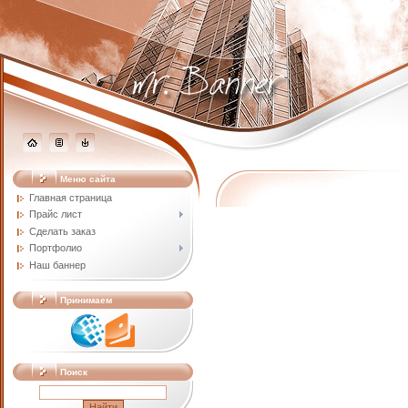
Меню сайта
Главная страница
Прайс лист
Сделать заказ
Портфолио
Наш баннер
Принимаем
Поиск